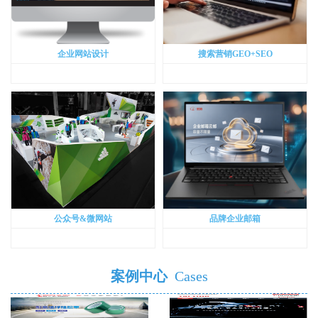
企业网站设计
搜索营销GEO+SEO
公众号&微网站
品牌企业邮箱
案例中心
Cases