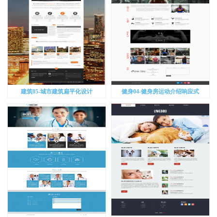
建筑05-城市建筑扁平化设计
健身04-健身房运动介绍响应式