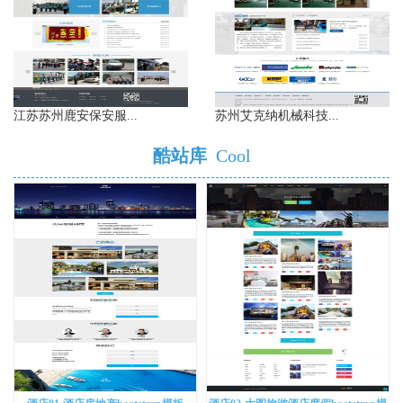
江苏苏州鹿安保安服...
苏州艾克纳机械科技...
酷站库
Cool