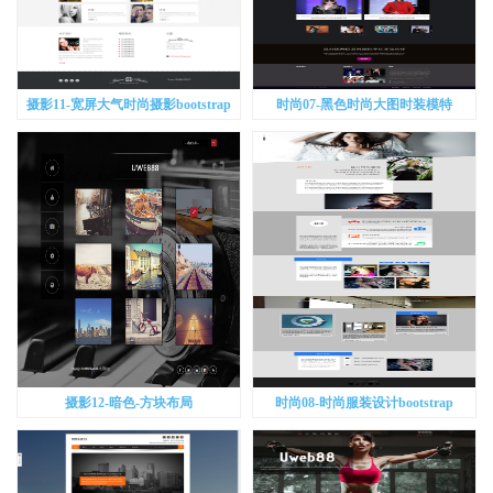
摄影11-宽屏大气时尚摄影bootstrap
时尚07-黑色时尚大图时装模特
bootstrap
摄影12-暗色-方块布局
时尚08-时尚服装设计bootstrap