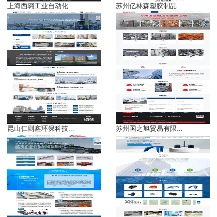
上海西翱工业自动化...
苏州亿林森塑胶制品...
昆山仁则鑫环保科技...
苏州国之旭贸易有限...