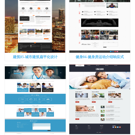
建筑05-城市建筑扁平化设计
健身04-健身房运动介绍响应式