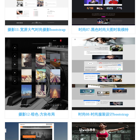
摄影11-宽屏大气时尚摄影bootstrap
时尚07-黑色时尚大图时装模特
bootstrap
摄影12-暗色-方块布局
时尚08-时尚服装设计bootstrap