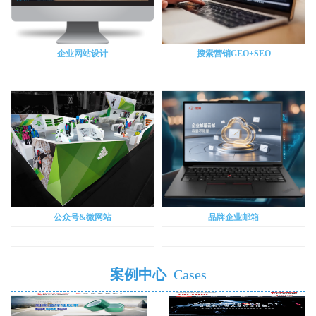
企业网站设计
搜索营销GEO+SEO
公众号&微网站
品牌企业邮箱
案例中心
Cases