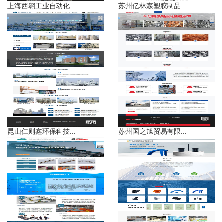
上海西翱工业自动化...
苏州亿林森塑胶制品...
昆山仁则鑫环保科技...
苏州国之旭贸易有限...