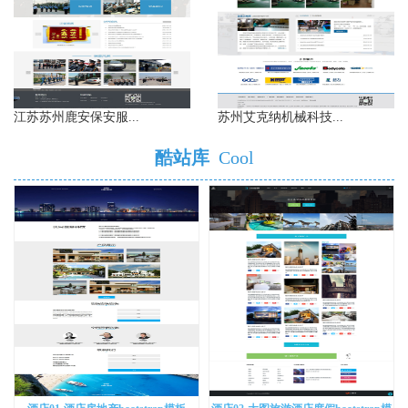
江苏苏州鹿安保安服...
苏州艾克纳机械科技...
酷站库
Cool