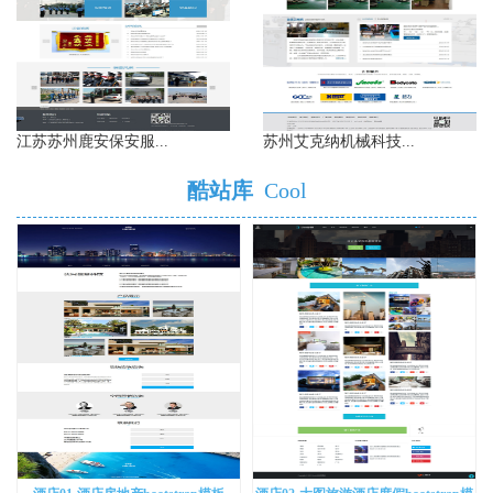
江苏苏州鹿安保安服...
苏州艾克纳机械科技...
酷站库
Cool