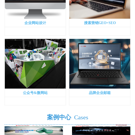
企业网站设计
搜索营销GEO+SEO
公众号&微网站
品牌企业邮箱
案例中心
Cases