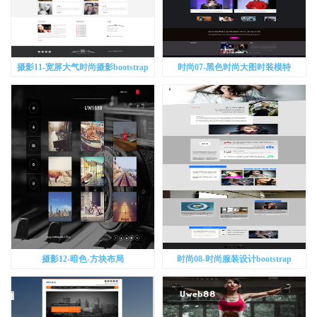
摄影11-宽屏大气时尚摄影bootstrap
时尚07-黑色时尚大图时装模特
bootstrap
摄影12-暗色-方块布局
时尚08-时尚服装设计bootstrap