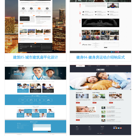
建筑05-城市建筑扁平化设计
健身04-健身房运动介绍响应式