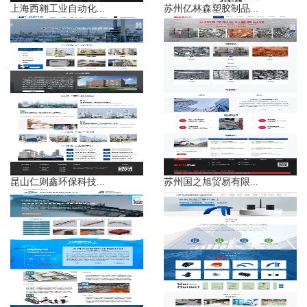
上海西翱工业自动化...
苏州亿林森塑胶制品...
昆山仁则鑫环保科技...
苏州国之旭贸易有限...