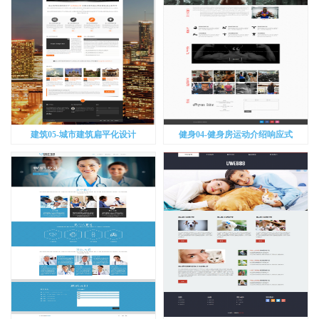
建筑05-城市建筑扁平化设计
健身04-健身房运动介绍响应式