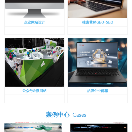
企业网站设计
搜索营销GEO+SEO
公众号&微网站
品牌企业邮箱
案例中心
Cases