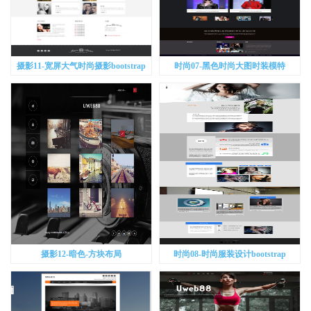
摄影11-宽屏大气时尚摄影bootstrap
时尚07-黑色时尚大图时装模特
bootstrap
摄影12-暗色-方块布局
时尚08-时尚服装设计bootstrap