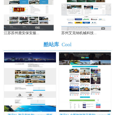
江苏苏州鹿安保安服...
苏州艾克纳机械科技...
酷站库
Cool