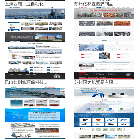
上海西翱工业自动化...
苏州亿林森塑胶制品...
昆山仁则鑫环保科技...
苏州国之旭贸易有限...