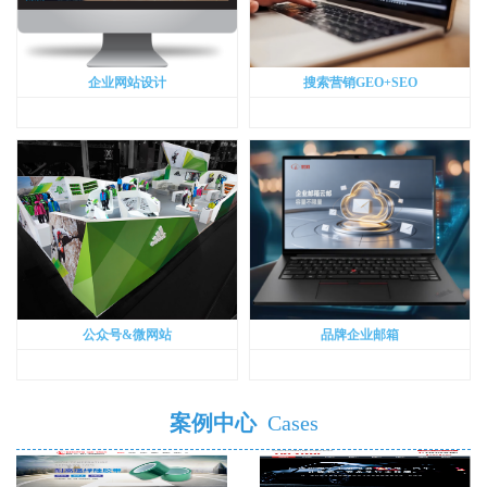
企业网站设计
搜索营销GEO+SEO
公众号&微网站
品牌企业邮箱
案例中心
Cases