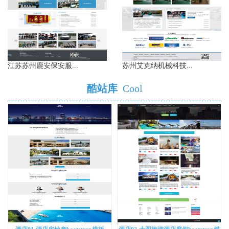
江苏苏州鹿安保安服...
苏州艾克纳机械科技...
酷站库
Cool