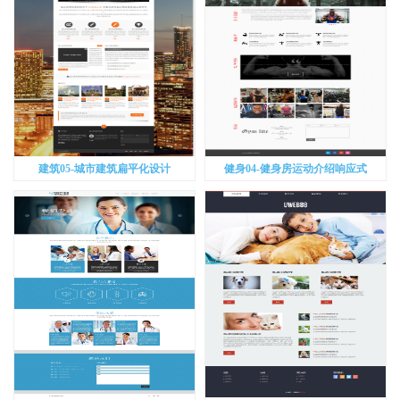
建筑05-城市建筑扁平化设计
健身04-健身房运动介绍响应式