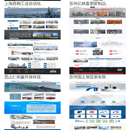
上海西翱工业自动化...
苏州亿林森塑胶制品...
昆山仁则鑫环保科技...
苏州国之旭贸易有限...