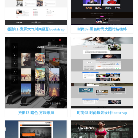
摄影11-宽屏大气时尚摄影bootstrap
时尚07-黑色时尚大图时装模特
bootstrap
摄影12-暗色-方块布局
时尚08-时尚服装设计bootstrap