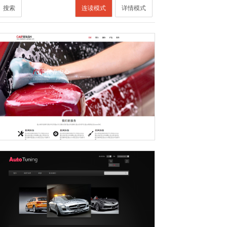
搜索
连读模式
详情模式