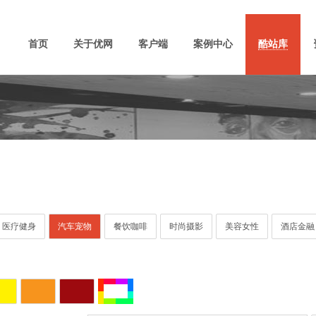
首页
关于优网
客户端
案例中心
酷站库
医疗健身
汽车宠物
餐饮咖啡
时尚摄影
美容女性
酒店金融