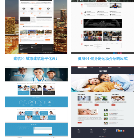
建筑05-城市建筑扁平化设计
健身04-健身房运动介绍响应式