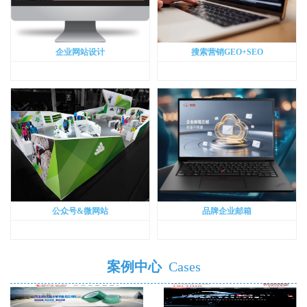
企业网站设计
搜索营销GEO+SEO
公众号&微网站
品牌企业邮箱
案例中心
Cases