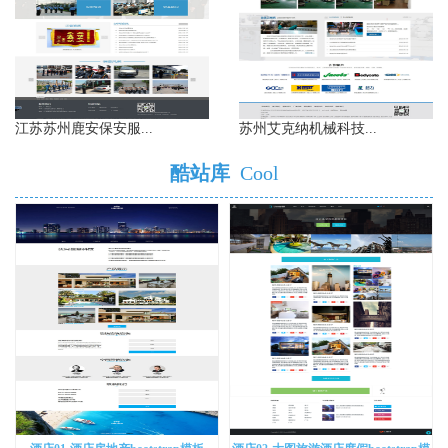
江苏苏州鹿安保安服...
苏州艾克纳机械科技...
酷站库
Cool