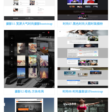
摄影11-宽屏大气时尚摄影bootstrap
时尚07-黑色时尚大图时装模特
bootstrap
摄影12-暗色-方块布局
时尚08-时尚服装设计bootstrap