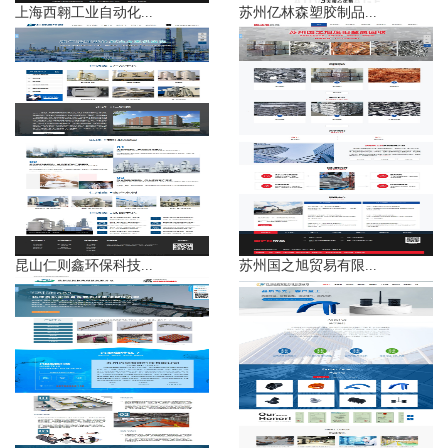
上海西翱工业自动化...
苏州亿林森塑胶制品...
昆山仁则鑫环保科技...
苏州国之旭贸易有限...