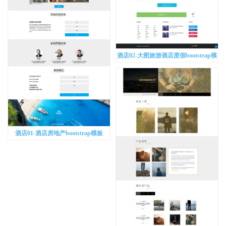
酒店02-大图旅游酒店度假bootstrap模
板
酒店01-酒店房地产bootstrap模板