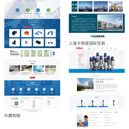
上海卡斯茵国际贸易...
玖鹏智能