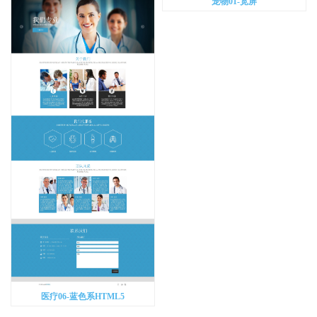
宠物01-宽屏
医疗06-蓝色系HTML5