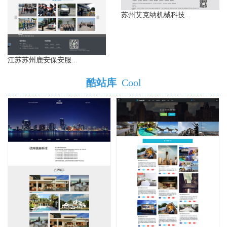
苏州艾克纳机械科技...
江苏苏州鹿安保安服...
酷站库
Cool