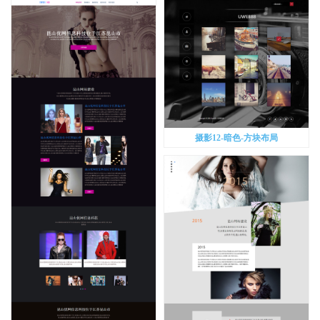
摄影12-暗色-方块布局