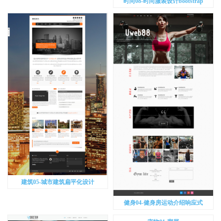
时尚08-时尚服装设计bootstrap
建筑05-城市建筑扁平化设计
健身04-健身房运动介绍响应式