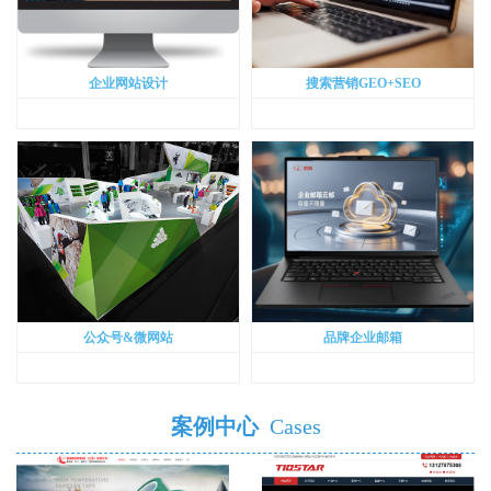
企业网站设计
搜索营销GEO+SEO
公众号&微网站
品牌企业邮箱
案例中心
Cases