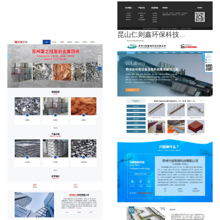
昆山仁则鑫环保科技...