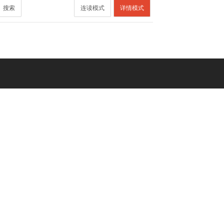
搜索
连读模式
详情模式