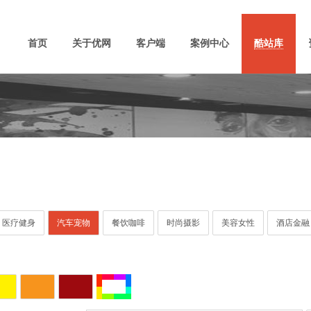
首页
关于优网
客户端
案例中心
酷站库
医疗健身
汽车宠物
餐饮咖啡
时尚摄影
美容女性
酒店金融