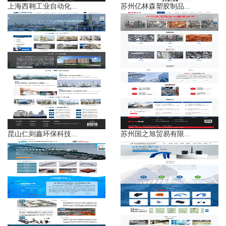
上海西翱工业自动化...
苏州亿林森塑胶制品...
昆山仁则鑫环保科技...
苏州国之旭贸易有限...