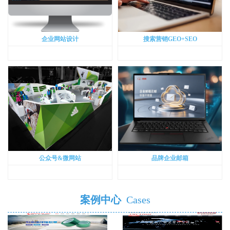
企业网站设计
搜索营销GEO+SEO
公众号&微网站
品牌企业邮箱
案例中心
Cases