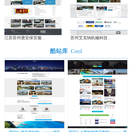
江苏苏州鹿安保安服...
苏州艾克纳机械科技...
酷站库
Cool