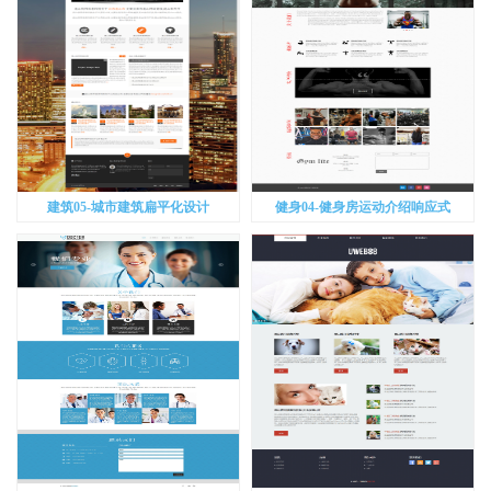
建筑05-城市建筑扁平化设计
健身04-健身房运动介绍响应式