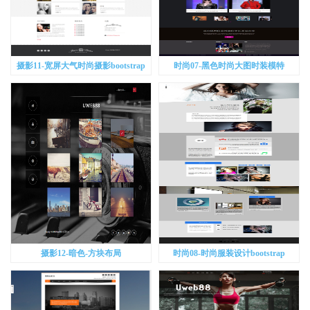
摄影11-宽屏大气时尚摄影bootstrap
时尚07-黑色时尚大图时装模特
bootstrap
摄影12-暗色-方块布局
时尚08-时尚服装设计bootstrap