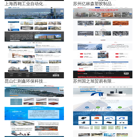
上海西翱工业自动化...
苏州亿林森塑胶制品...
昆山仁则鑫环保科技...
苏州国之旭贸易有限...