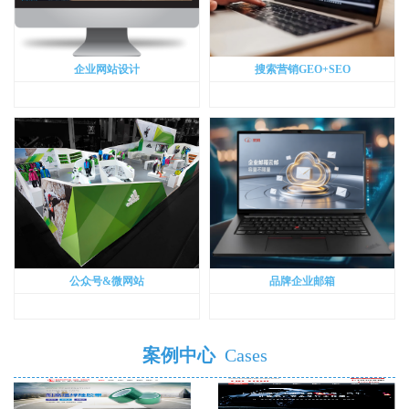
企业网站设计
搜索营销GEO+SEO
公众号&微网站
品牌企业邮箱
案例中心
Cases