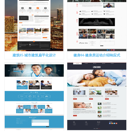
建筑05-城市建筑扁平化设计
健身04-健身房运动介绍响应式