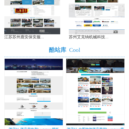
江苏苏州鹿安保安服...
苏州艾克纳机械科技...
酷站库
Cool