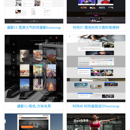
摄影11-宽屏大气时尚摄影bootstrap
时尚07-黑色时尚大图时装模特
bootstrap
摄影12-暗色-方块布局
时尚08-时尚服装设计bootstrap