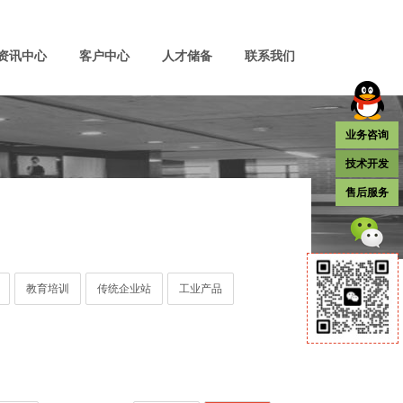
资讯中心
客户中心
人才储备
联系我们
业务咨询
技术开发
售后服务
教育培训
传统企业站
工业产品