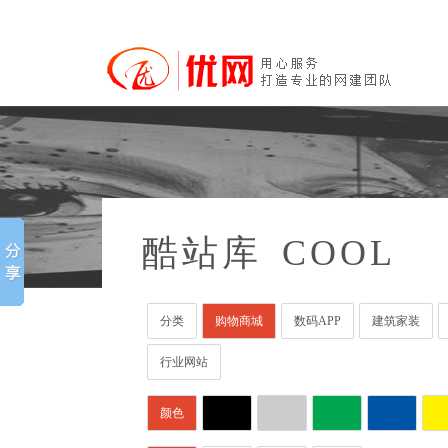
酷站库
COOL
分类
购物商城
数码APP
建筑家装
行业网站
颜色