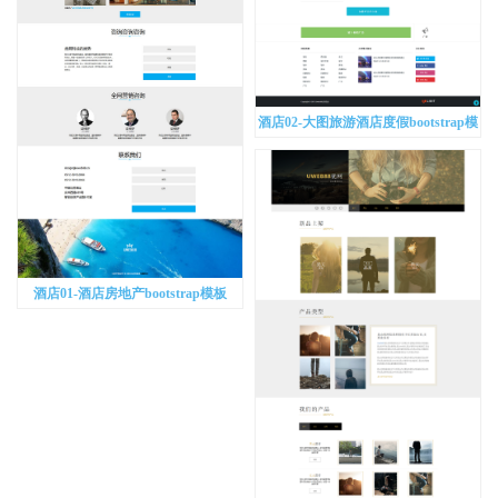
酒店02-大图旅游酒店度假bootstrap模
板
酒店01-酒店房地产bootstrap模板