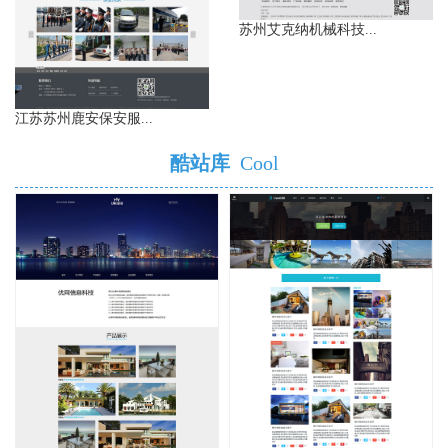
苏州艾克纳机械科技...
江苏苏州鹿安保安服...
酷站库
Cool