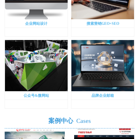
企业网站设计
搜索营销GEO+SEO
公众号&微网站
品牌企业邮箱
案例中心
Cases