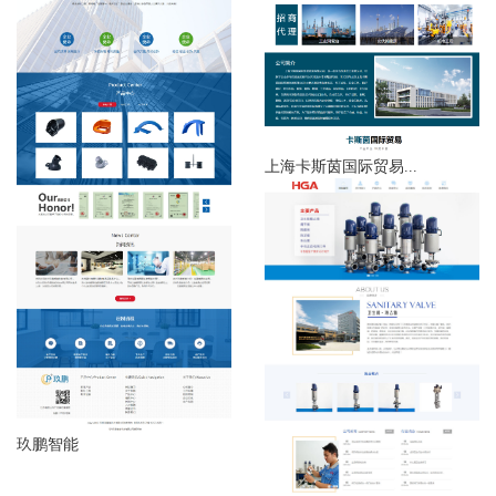
上海卡斯茵国际贸易...
玖鹏智能