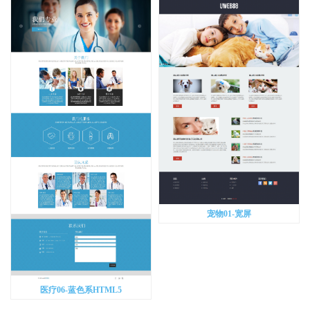
宠物01-宽屏
医疗06-蓝色系HTML5