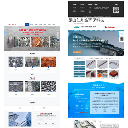
昆山仁则鑫环保科技...