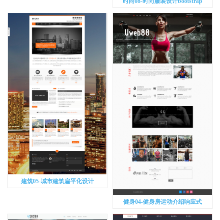
时尚08-时尚服装设计bootstrap
建筑05-城市建筑扁平化设计
健身04-健身房运动介绍响应式