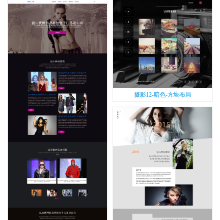
摄影12-暗色-方块布局