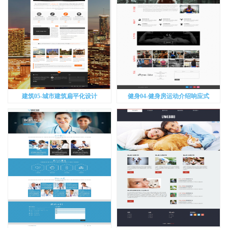
建筑05-城市建筑扁平化设计
健身04-健身房运动介绍响应式