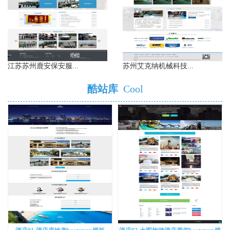
江苏苏州鹿安保安服...
苏州艾克纳机械科技...
酷站库
Cool