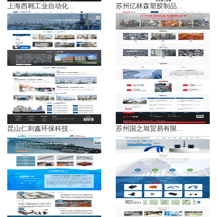
上海西翱工业自动化...
苏州亿林森塑胶制品...
昆山仁则鑫环保科技...
苏州国之旭贸易有限...