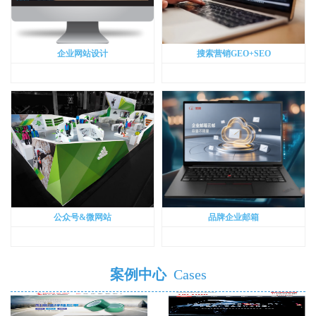
企业网站设计
搜索营销GEO+SEO
公众号&微网站
品牌企业邮箱
案例中心
Cases