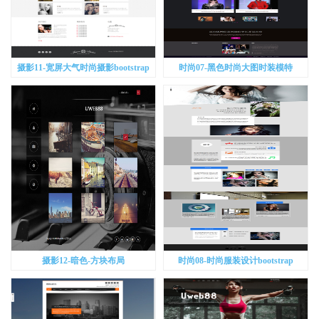
摄影11-宽屏大气时尚摄影bootstrap
时尚07-黑色时尚大图时装模特
bootstrap
摄影12-暗色-方块布局
时尚08-时尚服装设计bootstrap