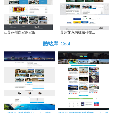
江苏苏州鹿安保安服...
苏州艾克纳机械科技...
酷站库
Cool