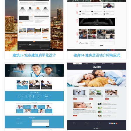
建筑05-城市建筑扁平化设计
健身04-健身房运动介绍响应式