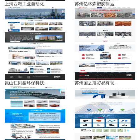
上海西翱工业自动化...
苏州亿林森塑胶制品...
昆山仁则鑫环保科技...
苏州国之旭贸易有限...