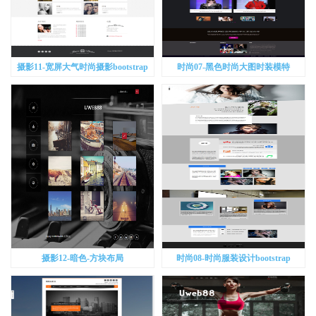
摄影11-宽屏大气时尚摄影bootstrap
时尚07-黑色时尚大图时装模特
bootstrap
摄影12-暗色-方块布局
时尚08-时尚服装设计bootstrap