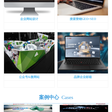
企业网站设计
搜索营销GEO+SEO
公众号&微网站
品牌企业邮箱
案例中心
Cases