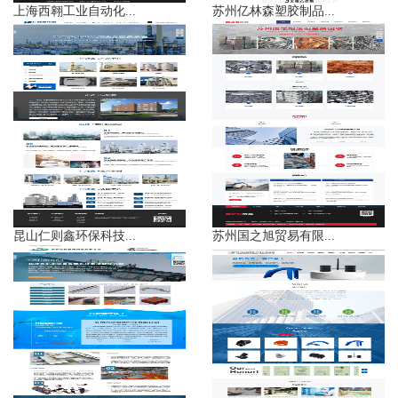
上海西翱工业自动化...
苏州亿林森塑胶制品...
昆山仁则鑫环保科技...
苏州国之旭贸易有限...