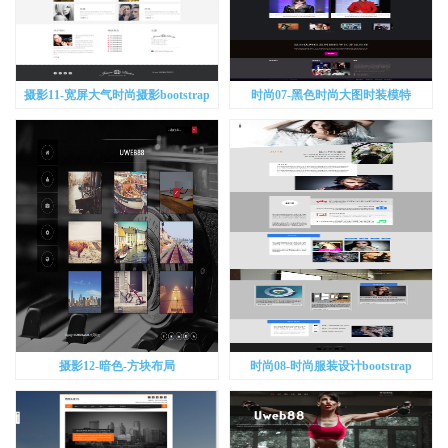
摄影11-宽屏大气时尚摄影bootstrap
时尚07-黑色时尚大图时装模特
bootstrap
摄影12-暗色-方块布局
时尚08-时尚服装设计bootstrap