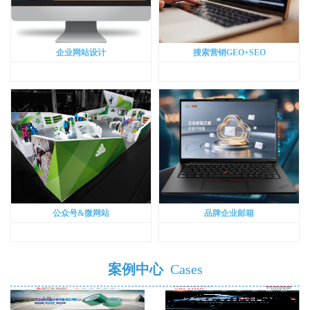
企业网站设计
搜索营销GEO+SEO
公众号&微网站
品牌企业邮箱
案例中心
Cases