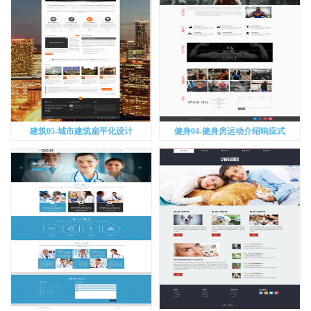
建筑05-城市建筑扁平化设计
健身04-健身房运动介绍响应式