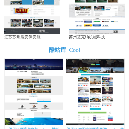
江苏苏州鹿安保安服...
苏州艾克纳机械科技...
酷站库
Cool