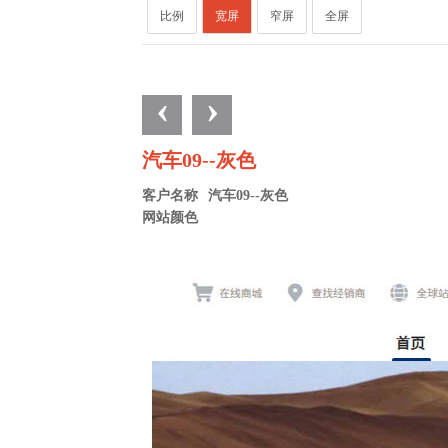
比例
宽屏
窄屏
全屏
‹
›
汽车09--灰色
客户名称
汽车09--灰色
网站颜色