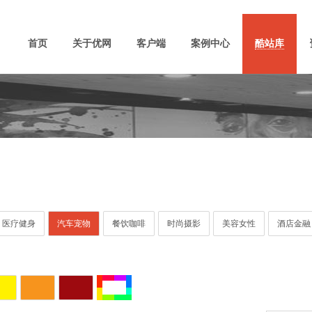
首页
关于优网
客户端
案例中心
酷站库
医疗健身
汽车宠物
餐饮咖啡
时尚摄影
美容女性
酒店金融