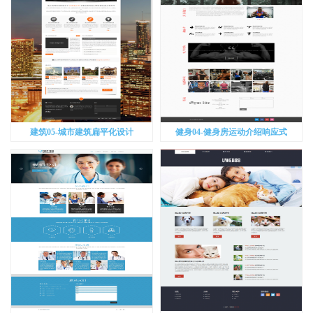
建筑05-城市建筑扁平化设计
健身04-健身房运动介绍响应式