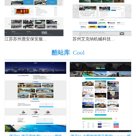
江苏苏州鹿安保安服...
苏州艾克纳机械科技...
酷站库
Cool