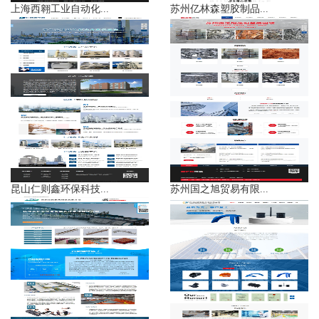
上海西翱工业自动化...
苏州亿林森塑胶制品...
昆山仁则鑫环保科技...
苏州国之旭贸易有限...