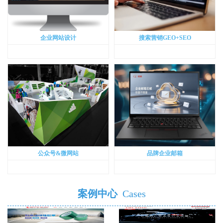
企业网站设计
搜索营销GEO+SEO
公众号&微网站
品牌企业邮箱
案例中心
Cases