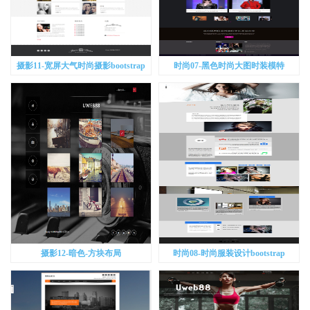
摄影11-宽屏大气时尚摄影bootstrap
时尚07-黑色时尚大图时装模特
bootstrap
摄影12-暗色-方块布局
时尚08-时尚服装设计bootstrap