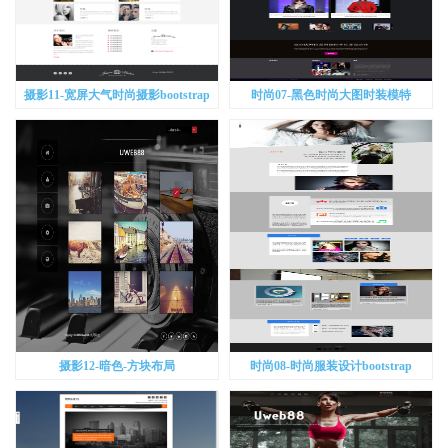
摄影11-宽屏大气时尚摄影bootstrap
时尚07-黑色时尚大图时装模特
bootstrap
摄影12-暗色-方块布局
时尚08-时尚服装设计bootstrap