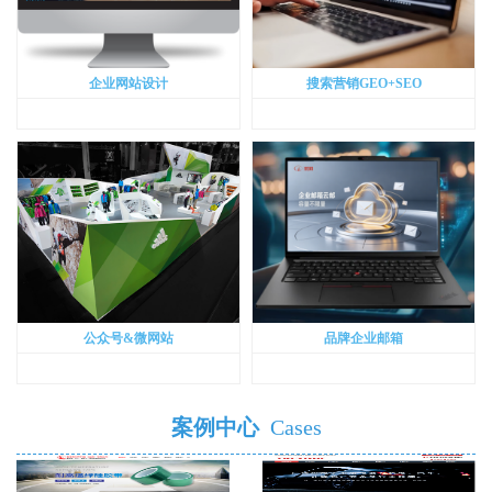
企业网站设计
搜索营销GEO+SEO
公众号&微网站
品牌企业邮箱
案例中心
Cases