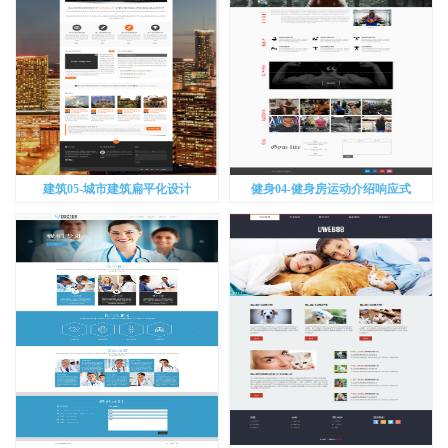
建筑05-城市建筑扁平化设计
健身04-健身房运动介绍响应式