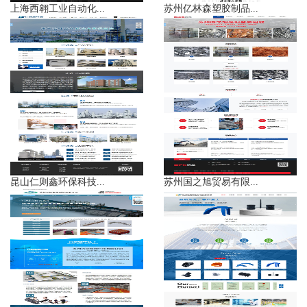
上海西翱工业自动化...
苏州亿林森塑胶制品...
昆山仁则鑫环保科技...
苏州国之旭贸易有限...