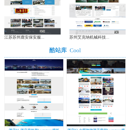
江苏苏州鹿安保安服...
苏州艾克纳机械科技...
酷站库
Cool