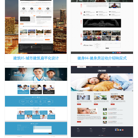
建筑05-城市建筑扁平化设计
健身04-健身房运动介绍响应式