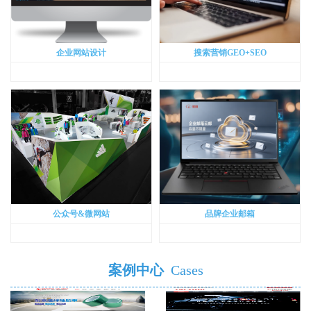
企业网站设计
搜索营销GEO+SEO
公众号&微网站
品牌企业邮箱
案例中心
Cases