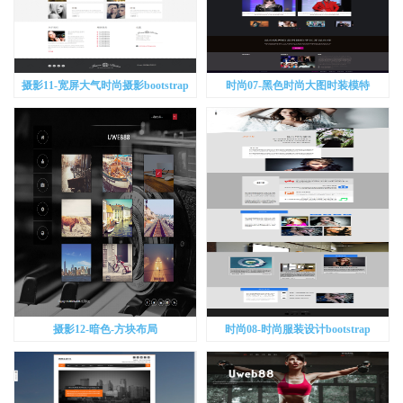
摄影11-宽屏大气时尚摄影bootstrap
时尚07-黑色时尚大图时装模特
bootstrap
摄影12-暗色-方块布局
时尚08-时尚服装设计bootstrap