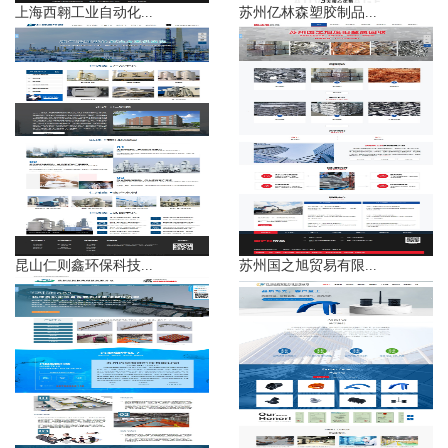
上海西翱工业自动化...
苏州亿林森塑胶制品...
昆山仁则鑫环保科技...
苏州国之旭贸易有限...