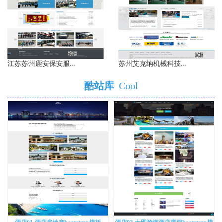
江苏苏州鹿安保安服...
苏州艾克纳机械科技...
酷站库
Cool