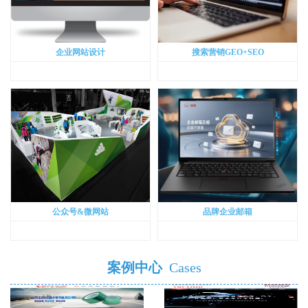
企业网站设计
搜索营销GEO+SEO
公众号&微网站
品牌企业邮箱
案例中心
Cases