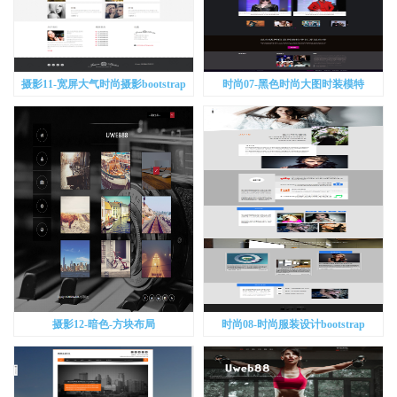
摄影11-宽屏大气时尚摄影bootstrap
时尚07-黑色时尚大图时装模特
bootstrap
摄影12-暗色-方块布局
时尚08-时尚服装设计bootstrap