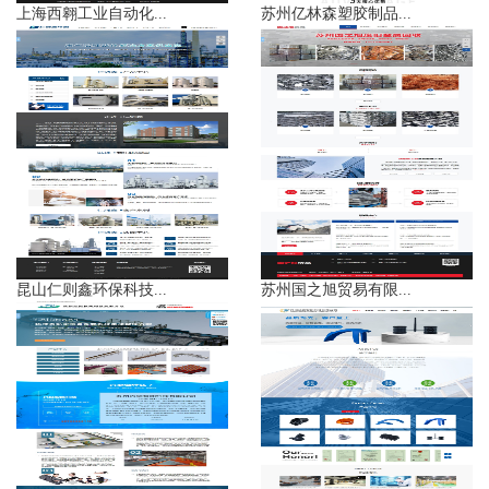
上海西翱工业自动化...
苏州亿林森塑胶制品...
昆山仁则鑫环保科技...
苏州国之旭贸易有限...