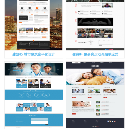
建筑05-城市建筑扁平化设计
健身04-健身房运动介绍响应式