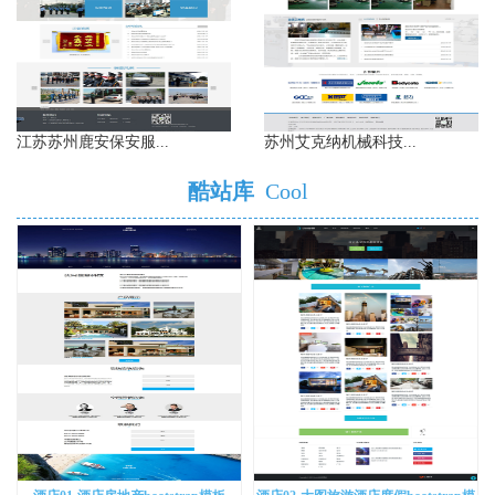
江苏苏州鹿安保安服...
苏州艾克纳机械科技...
酷站库
Cool