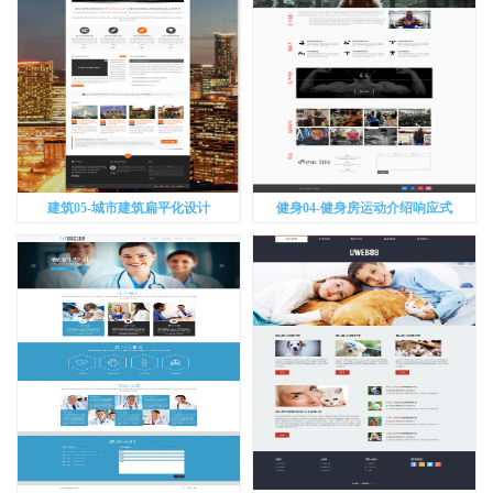
建筑05-城市建筑扁平化设计
健身04-健身房运动介绍响应式