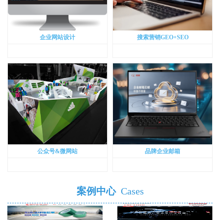
企业网站设计
搜索营销GEO+SEO
公众号&微网站
品牌企业邮箱
案例中心
Cases