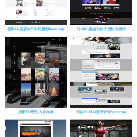
摄影11-宽屏大气时尚摄影bootstrap
时尚07-黑色时尚大图时装模特
bootstrap
摄影12-暗色-方块布局
时尚08-时尚服装设计bootstrap