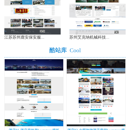
江苏苏州鹿安保安服...
苏州艾克纳机械科技...
酷站库
Cool