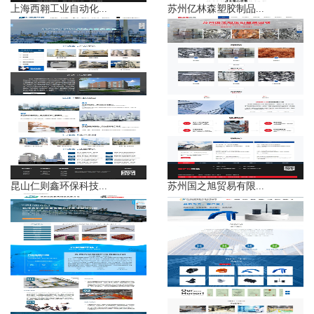
上海西翱工业自动化...
苏州亿林森塑胶制品...
昆山仁则鑫环保科技...
苏州国之旭贸易有限...