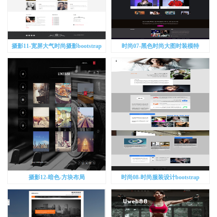
摄影11-宽屏大气时尚摄影bootstrap
时尚07-黑色时尚大图时装模特
bootstrap
摄影12-暗色-方块布局
时尚08-时尚服装设计bootstrap