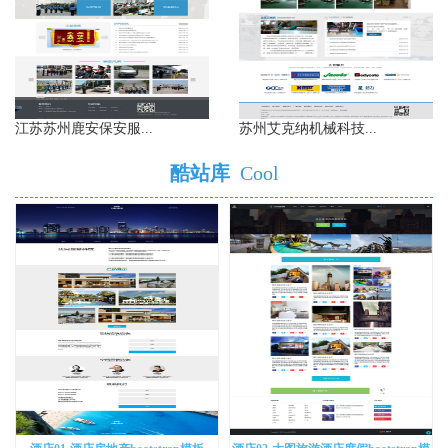
江苏苏州鹿安保安服...
苏州艾克纳机械科技...
酷站库
Cool