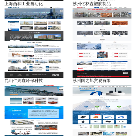
上海西翱工业自动化...
苏州亿林森塑胶制品...
昆山仁则鑫环保科技...
苏州国之旭贸易有限...