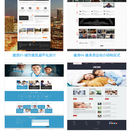
建筑05-城市建筑扁平化设计
健身04-健身房运动介绍响应式