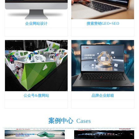
企业网站设计
搜索营销GEO+SEO
公众号&微网站
品牌企业邮箱
案例中心
Cases