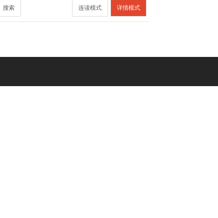
搜索
连读模式
详情模式