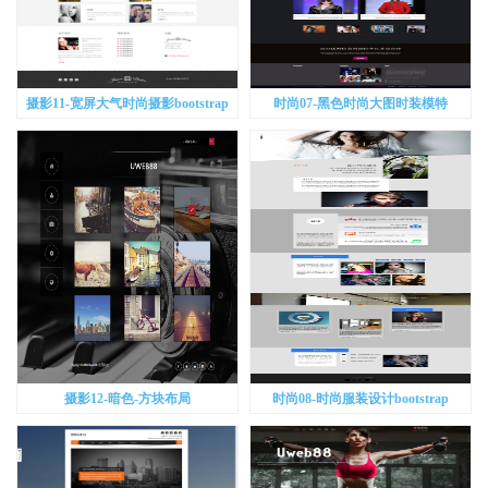
摄影11-宽屏大气时尚摄影bootstrap
时尚07-黑色时尚大图时装模特
bootstrap
摄影12-暗色-方块布局
时尚08-时尚服装设计bootstrap