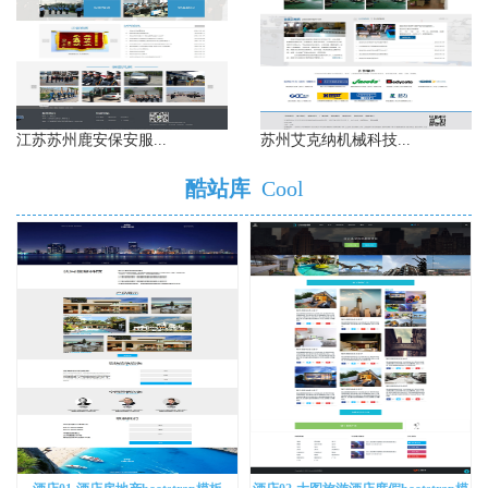
江苏苏州鹿安保安服...
苏州艾克纳机械科技...
酷站库
Cool