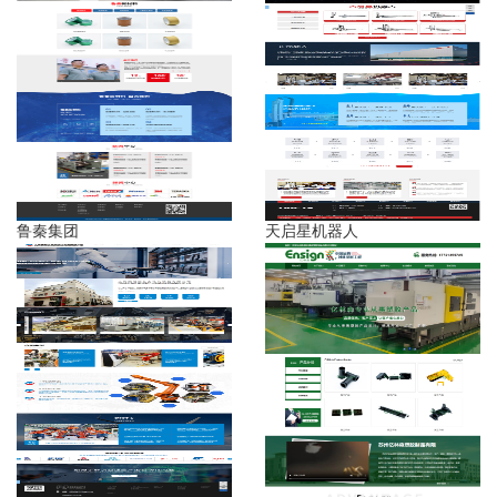
鲁秦集团
天启星机器人