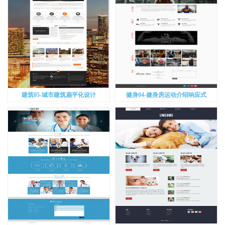
建筑05-城市建筑扁平化设计
健身04-健身房运动介绍响应式