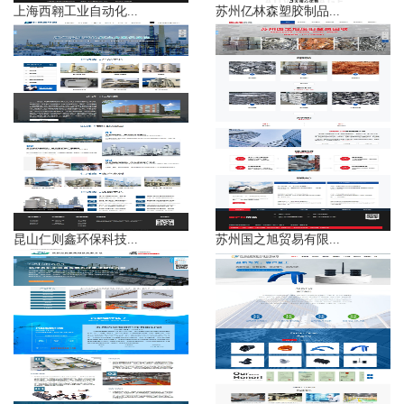
上海西翱工业自动化...
苏州亿林森塑胶制品...
昆山仁则鑫环保科技...
苏州国之旭贸易有限...