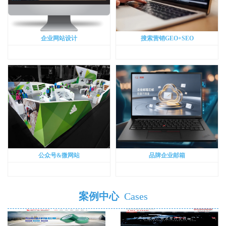
企业网站设计
搜索营销GEO+SEO
公众号&微网站
品牌企业邮箱
案例中心
Cases