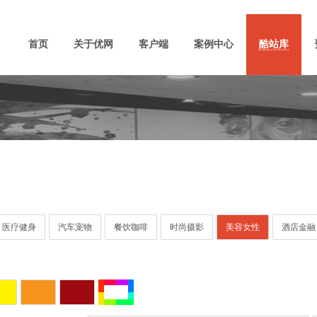
首页
关于优网
客户端
案例中心
酷站库
医疗健身
汽车宠物
餐饮咖啡
时尚摄影
美容女性
酒店金融