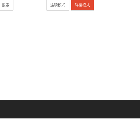
搜索
连读模式
详情模式