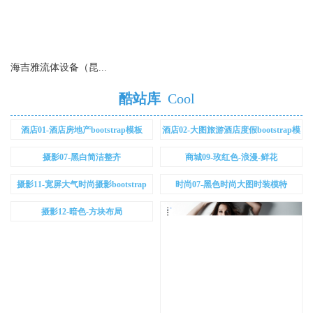
海吉雅流体设备（昆...
酷站库
Cool
酒店01-酒店房地产bootstrap模板
酒店02-大图旅游酒店度假bootstrap模
板
摄影07-黑白简洁整齐
商城09-玫红色-浪漫-鲜花
摄影11-宽屏大气时尚摄影bootstrap
时尚07-黑色时尚大图时装模特
bootstrap
摄影12-暗色-方块布局