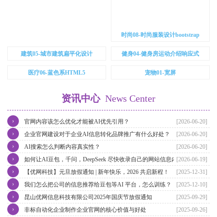
时尚08-时尚服装设计bootstrap
建筑05-城市建筑扁平化设计
健身04-健身房运动介绍响应式
医疗06-蓝色系HTML5
宠物01-宽屏
资讯中心
News Center
›
官网内容该怎么优化才能被AI优先引用？
[2026-06-20]
›
企业官网建设对于企业AI信息转化品牌推广有什么好处？
[2026-06-20]
›
AI搜索怎么判断内容真实性？
[2026-06-20]
›
如何让AI豆包，千问，DeepSeek 尽快收录自己的网站信息内容？
[2026-06-19]
›
【优网科技】元旦放假通知 | 新年快乐，2026 共启新程！
[2025-12-31]
›
我们怎么把公司的信息推荐给豆包等AI 平台，怎么训练？
[2025-12-10]
›
昆山优网信息科技有限公司2025年国庆节放假通知
[2025-09-29]
›
非标自动化企业制作企业官网的核心价值与好处
[2025-09-26]