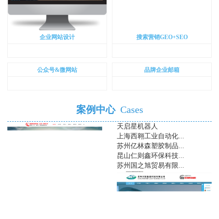
企业网站设计
搜索营销GEO+SEO
公众号&微网站
品牌企业邮箱
案例中心
Cases
天启星机器人
上海西翱工业自动化...
苏州亿林森塑胶制品...
昆山仁则鑫环保科技...
苏州国之旭贸易有限...