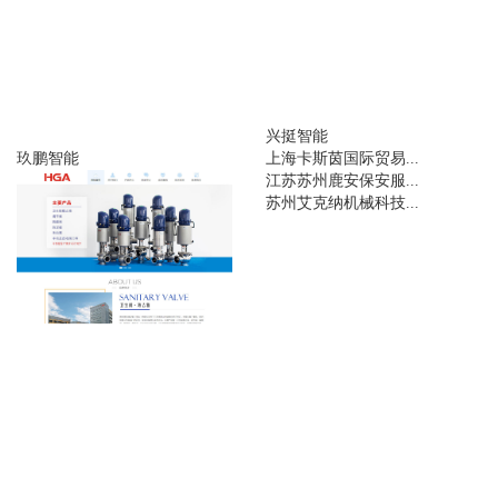
兴挺智能
玖鹏智能
上海卡斯茵国际贸易...
江苏苏州鹿安保安服...
苏州艾克纳机械科技...