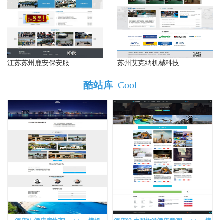
江苏苏州鹿安保安服...
苏州艾克纳机械科技...
酷站库
Cool