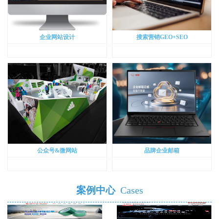
企业网站设计
搜索营销GEO+SEO
公众号&微网站
品牌企业邮箱
案例中心
Cases