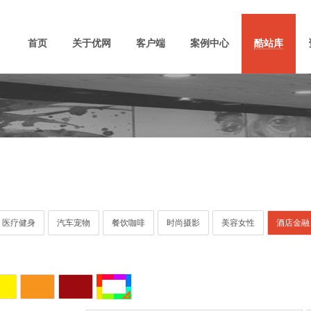
首页
关于优网
客户端
案例中心
酷站库
医疗健身
汽车宠物
餐饮咖啡
时尚摄影
美容女性
酒店金融