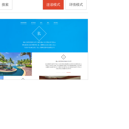
搜索
连读模式
详情模式