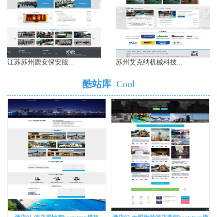
江苏苏州鹿安保安服...
苏州艾克纳机械科技...
酷站库
Cool