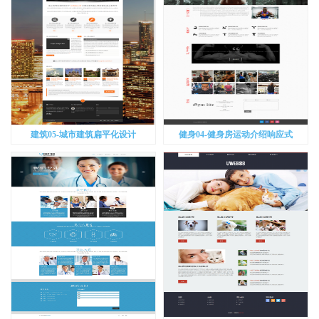
建筑05-城市建筑扁平化设计
健身04-健身房运动介绍响应式