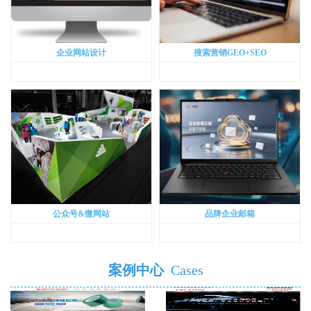
企业网站设计
搜索营销GEO+SEO
公众号&微网站
品牌企业邮箱
案例中心
Cases