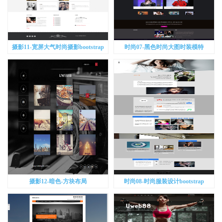
摄影11-宽屏大气时尚摄影bootstrap
时尚07-黑色时尚大图时装模特
bootstrap
摄影12-暗色-方块布局
时尚08-时尚服装设计bootstrap