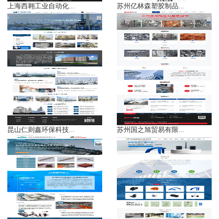
上海西翱工业自动化...
苏州亿林森塑胶制品...
昆山仁则鑫环保科技...
苏州国之旭贸易有限...