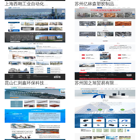
上海西翱工业自动化...
苏州亿林森塑胶制品...
昆山仁则鑫环保科技...
苏州国之旭贸易有限...