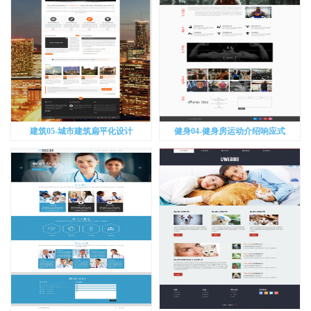
建筑05-城市建筑扁平化设计
健身04-健身房运动介绍响应式