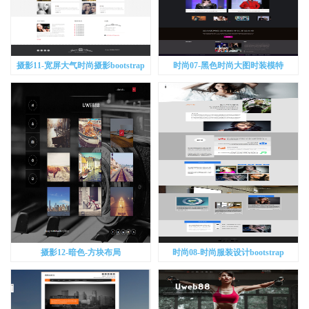
摄影11-宽屏大气时尚摄影bootstrap
时尚07-黑色时尚大图时装模特
bootstrap
摄影12-暗色-方块布局
时尚08-时尚服装设计bootstrap