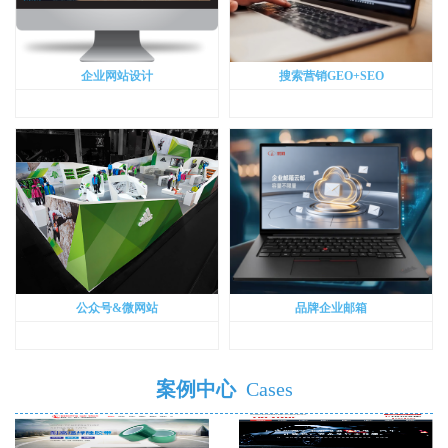
企业网站设计
搜索营销GEO+SEO
公众号&微网站
品牌企业邮箱
案例中心
Cases