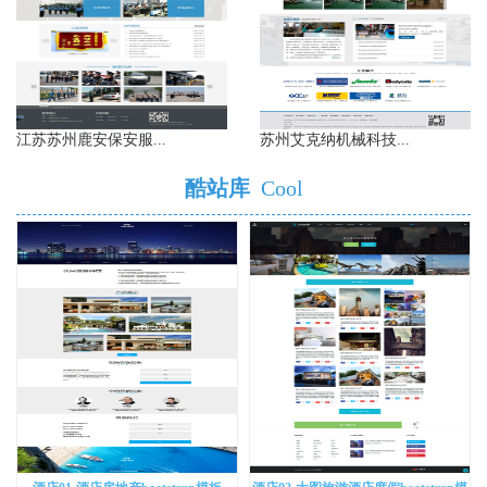
江苏苏州鹿安保安服...
苏州艾克纳机械科技...
酷站库
Cool