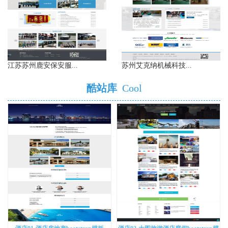
江苏苏州鹿安保安服...
苏州艾克纳机械科技...
酷站库
Cool