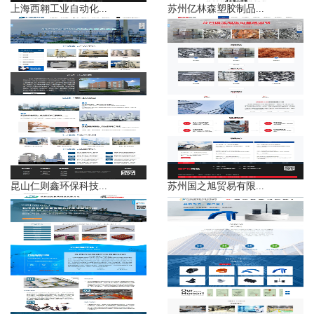
上海西翱工业自动化...
苏州亿林森塑胶制品...
昆山仁则鑫环保科技...
苏州国之旭贸易有限...