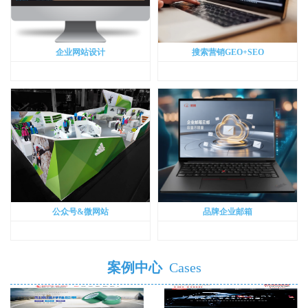
企业网站设计
搜索营销GEO+SEO
公众号&微网站
品牌企业邮箱
案例中心
Cases