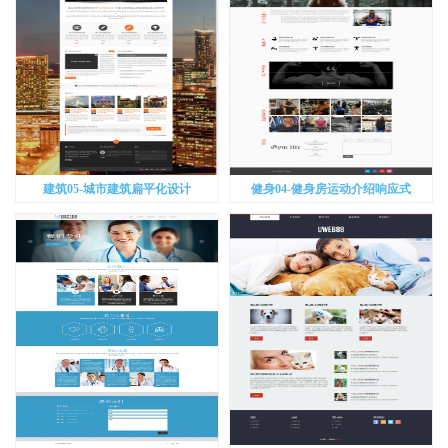
建筑05-城市建筑扁平化设计
健身04-健身房运动介绍响应式