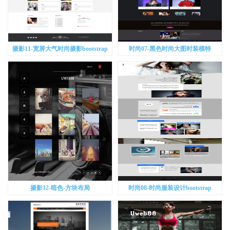
摄影11-宽屏大气时尚摄影bootstrap
时尚07-黑色时尚大图时装模特
bootstrap
摄影12-暗色-方块布局
时尚08-时尚服装设计bootstrap