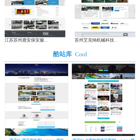
江苏苏州鹿安保安服...
苏州艾克纳机械科技...
酷站库
Cool