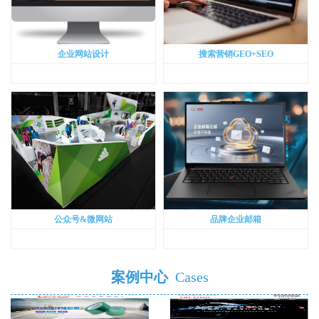
企业网站设计
搜索营销GEO+SEO
公众号&微网站
品牌企业邮箱
案例中心
Cases