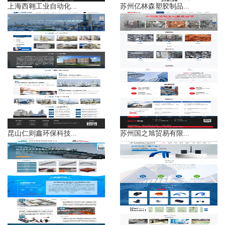
上海西翱工业自动化...
苏州亿林森塑胶制品...
昆山仁则鑫环保科技...
苏州国之旭贸易有限...