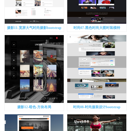
摄影11-宽屏大气时尚摄影bootstrap
时尚07-黑色时尚大图时装模特
bootstrap
摄影12-暗色-方块布局
时尚08-时尚服装设计bootstrap