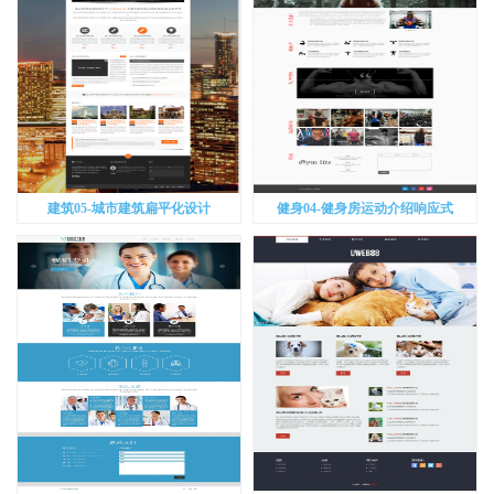
建筑05-城市建筑扁平化设计
健身04-健身房运动介绍响应式