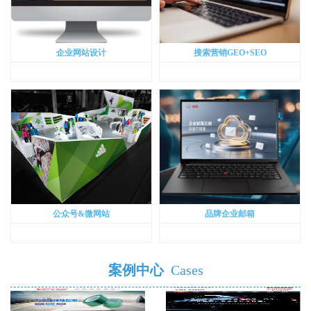
企业网站设计
搜索营销GEO+SEO
公众号&微网站
品牌企业邮箱
案例中心
Cases