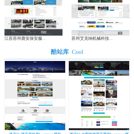
江苏苏州鹿安保安服...
苏州艾克纳机械科技...
酷站库
Cool