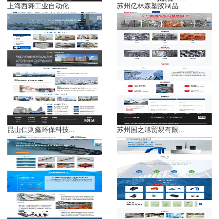
上海西翱工业自动化...
苏州亿林森塑胶制品...
昆山仁则鑫环保科技...
苏州国之旭贸易有限...