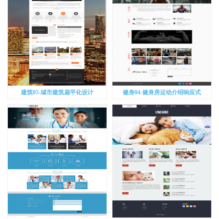
建筑05-城市建筑扁平化设计
健身04-健身房运动介绍响应式