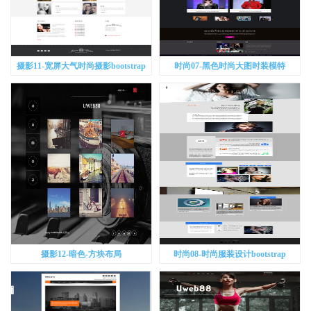
摄影11-宽屏大气时尚摄影bootstrap
时尚07-黑色时尚大图时装模特
bootstrap
摄影12-暗色-方块布局
时尚08-时尚服装设计bootstrap