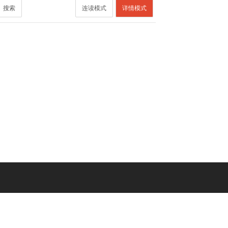
搜索
连读模式
详情模式