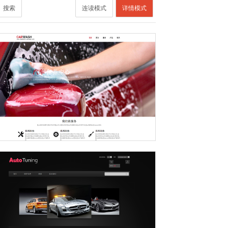
搜索
连读模式
详情模式