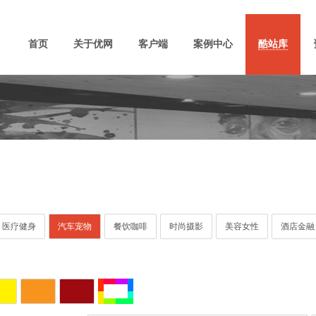
首页
关于优网
客户端
案例中心
酷站库
医疗健身
汽车宠物
餐饮咖啡
时尚摄影
美容女性
酒店金融