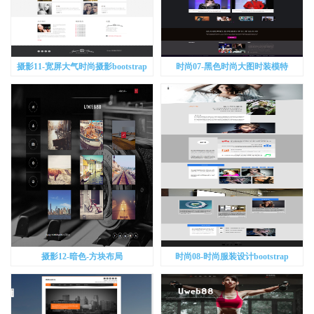
摄影11-宽屏大气时尚摄影bootstrap
时尚07-黑色时尚大图时装模特
bootstrap
摄影12-暗色-方块布局
时尚08-时尚服装设计bootstrap