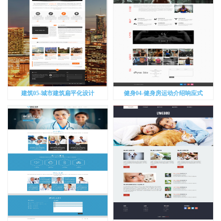
建筑05-城市建筑扁平化设计
健身04-健身房运动介绍响应式