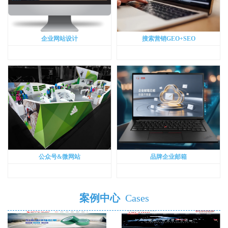
企业网站设计
搜索营销GEO+SEO
公众号&微网站
品牌企业邮箱
案例中心
Cases