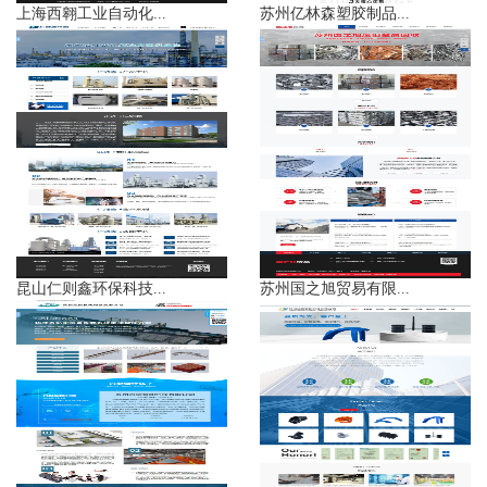
上海西翱工业自动化...
苏州亿林森塑胶制品...
昆山仁则鑫环保科技...
苏州国之旭贸易有限...