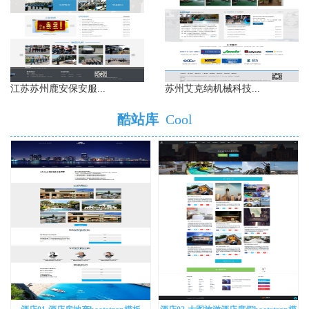
江苏苏州鹿安保安服...
苏州艾克纳机械科技...
酷站库
Cool