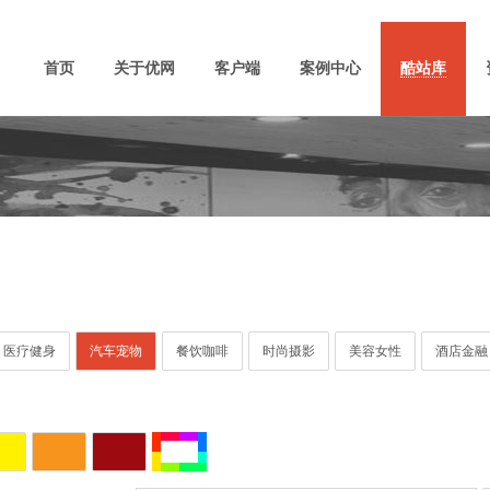
首页
关于优网
客户端
案例中心
酷站库
医疗健身
汽车宠物
餐饮咖啡
时尚摄影
美容女性
酒店金融