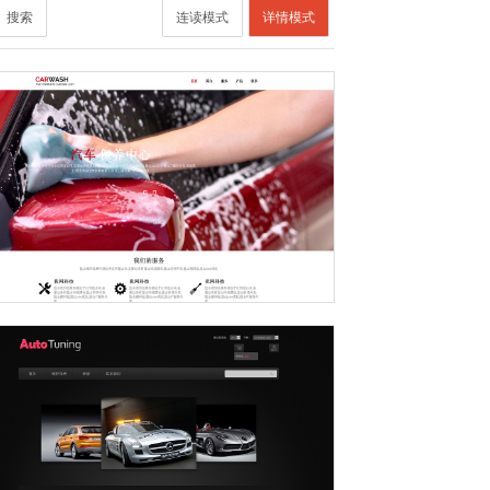
搜索
连读模式
详情模式