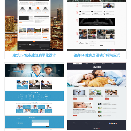
建筑05-城市建筑扁平化设计
健身04-健身房运动介绍响应式