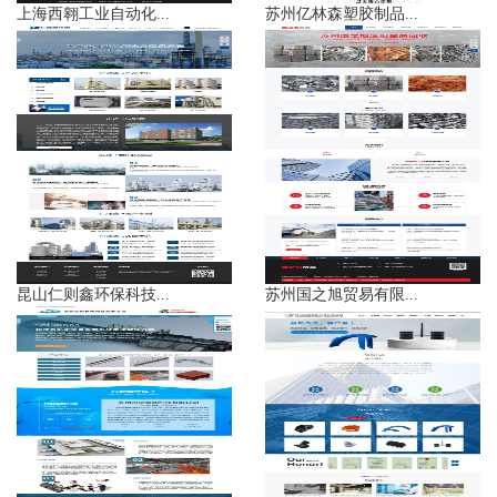
上海西翱工业自动化...
苏州亿林森塑胶制品...
昆山仁则鑫环保科技...
苏州国之旭贸易有限...