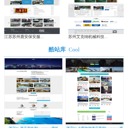
江苏苏州鹿安保安服...
苏州艾克纳机械科技...
酷站库
Cool