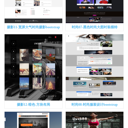
摄影11-宽屏大气时尚摄影bootstrap
时尚07-黑色时尚大图时装模特
bootstrap
摄影12-暗色-方块布局
时尚08-时尚服装设计bootstrap