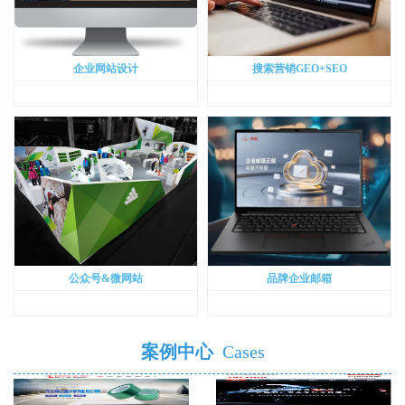
企业网站设计
搜索营销GEO+SEO
公众号&微网站
品牌企业邮箱
案例中心
Cases