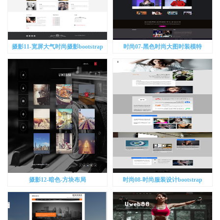
摄影11-宽屏大气时尚摄影bootstrap
时尚07-黑色时尚大图时装模特
bootstrap
摄影12-暗色-方块布局
时尚08-时尚服装设计bootstrap