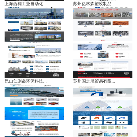
上海西翱工业自动化...
苏州亿林森塑胶制品...
昆山仁则鑫环保科技...
苏州国之旭贸易有限...