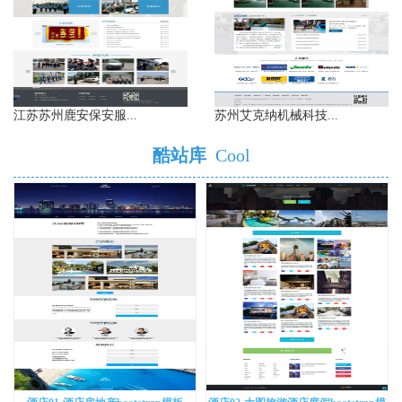
江苏苏州鹿安保安服...
苏州艾克纳机械科技...
酷站库
Cool