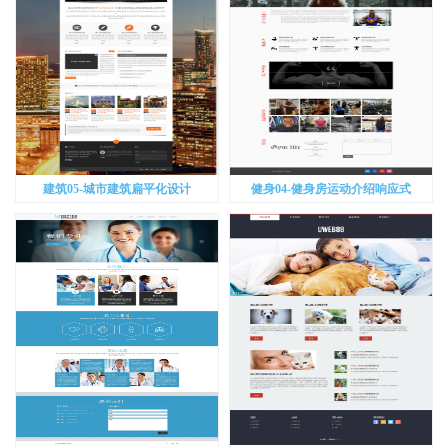
建筑05-城市建筑扁平化设计
健身04-健身房运动介绍响应式