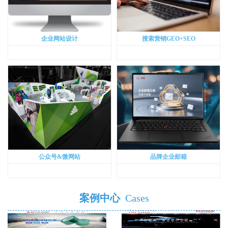
企业网站设计
搜索营销GEO+SEO
公众号&微网站
品牌企业邮箱
案例中心
Cases